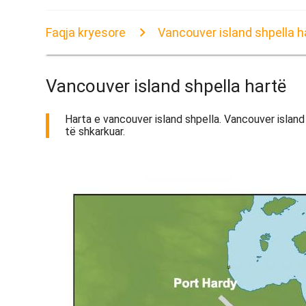
Faqja kryesore
Vancouver island shpella h
Vancouver island shpella hartë
Harta e vancouver island shpella. Vancouver island 
të shkarkuar.