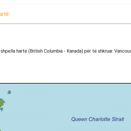
artë
shpella hartë (British Columbia - Kanada) për të shkruar. Vancouv