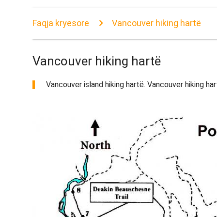
Faqja kryesore
Vancouver hiking hartë
Vancouver hiking hartë
Vancouver island hiking hartë. Vancouver hiking har