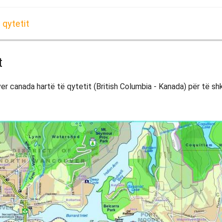
 qytetit
t
r canada hartë të qytetit (British Columbia - Kanada) për të shk