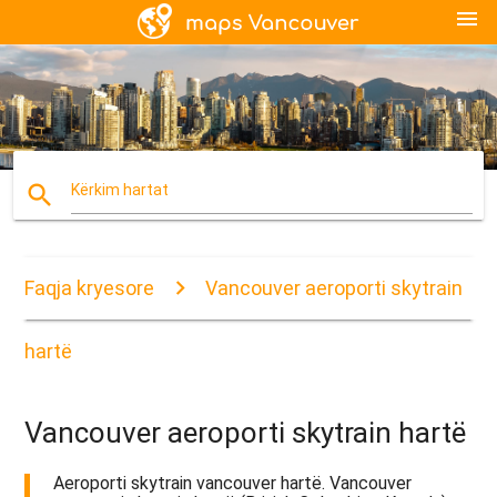
menu
search
Kërkim hartat
Faqja kryesore
Vancouver aeroporti skytrain
hartë
Vancouver aeroporti skytrain hartë
Aeroporti skytrain vancouver hartë. Vancouver