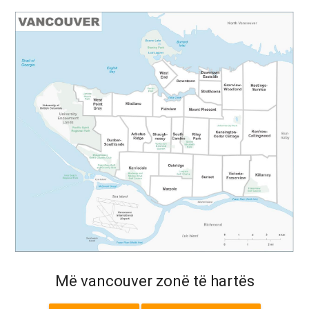
Më vancouver zonë të hartës